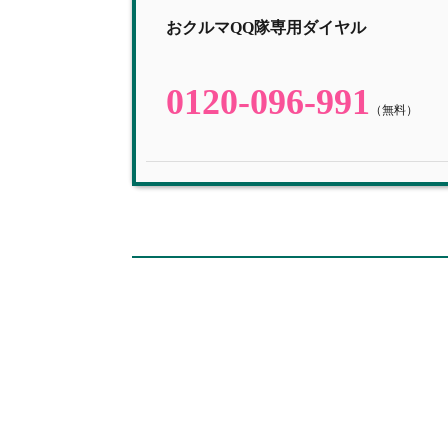
おクルマQQ隊専用ダイヤル
0120-096-991
（無料）