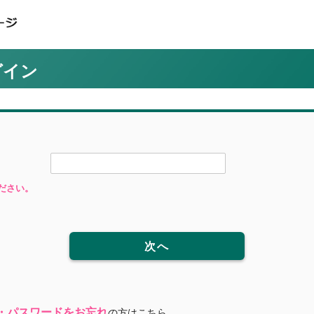
グイン
ださい。
次へ
・パスワードをお忘れ
の方はこちら